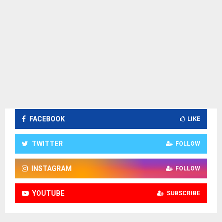
E
N
U
FACEBOOK
LIKE
TWITTER
FOLLOW
INSTAGRAM
FOLLOW
YOUTUBE
SUBSCRIBE