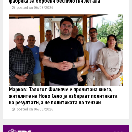
фабрика за борбени беспилотни летала
posted on 06/08/2026
Марков: Талогот Филипче е прочитана книга,
жителите на Ново Село ја избираат политиката
на резултати, а не политиката на тензии
posted on 06/08/2026