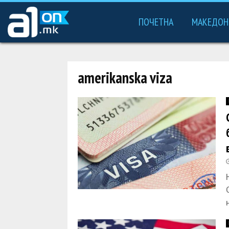
ПОЧЕТНА
МАКЕДОН
amerikanska viza