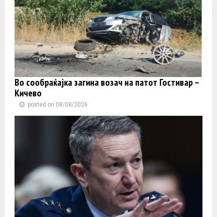
Во сообраќајка загина возач на патот Гостивар –
Кичево
posted on 08/08/2026