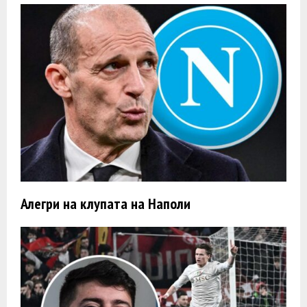
Алегри на клупата на Наполи