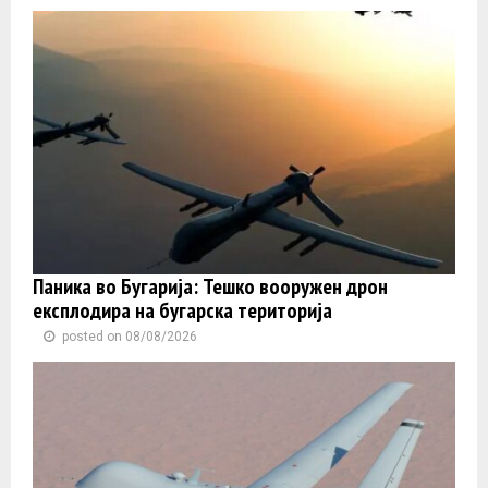
Паника во Бугарија: Тешко вооружен дрон
експлодира на бугарска територија
posted on 08/08/2026