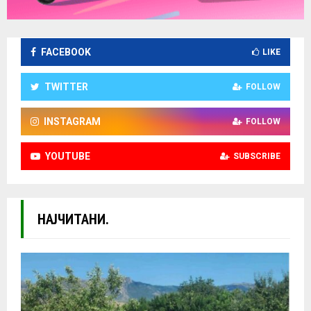
FACEBOOK
LIKE
TWITTER
FOLLOW
INSTAGRAM
FOLLOW
YOUTUBE
SUBSCRIBE
НАЈЧИТАНИ.