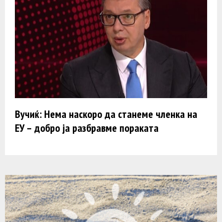
Вучиќ: Нема наскоро да станеме членка на
ЕУ – добро ја разбравме пораката