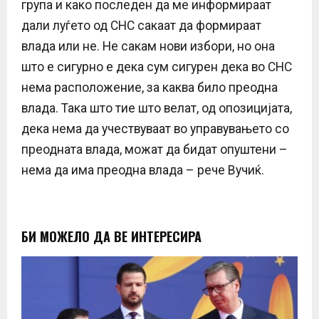
група и како последен да ме информираат
дали луѓето од СНС сакаат да формираат
влада или не. Не сакам нови избори, но она
што е сигурно е дека сум сигурен дека во СНС
нема расположение, за каква било преодна
влада. Така што тие што велат, од опозицијата,
дека нема да учествуваат во управувањето со
преодната влада, можат да бидат опуштени –
нема да има преодна влада – рече Вучиќ.
БИ МОЖЕЛО ДА ВЕ ИНТЕРЕСИРА