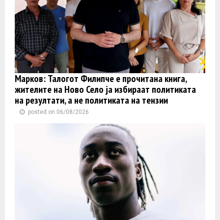
Марков: Талогот Филипче е прочитана книга,
жителите на Ново Село ја избираат политиката
на резултати, а не политиката на тензии
posted on 06/08/2026