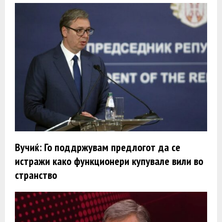
Вучиќ: Го поддржувам предлогот да се
истражи како функционери купувале вили во
странство