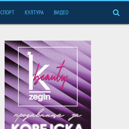
СПОРТ
КУЛТУРА
ВИДЕО