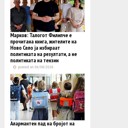
Марков: Талогот Филипче е
прочитана книга, жителите на
Ново Село ја избираат
политиката на резултати, а не
политиката на тензии
posted on 06/08/2026
Алармантен пад на бројот на