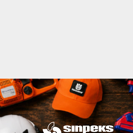
acebook
Twitter
Instagram
Youtube
Импресум
Контакт
Маркетинг
Услови за користење