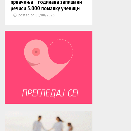
првачиња – годинава запишани
речиси 5.000 помалку ученици
posted on 06/08/2026