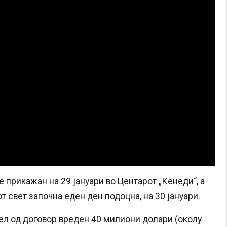
прикажан на 29 јануари во Центарот „Кенеди“, а
 свет започна еден ден подоцна, на 30 јануари.
ел од договор вреден 40 милиони долари (околу