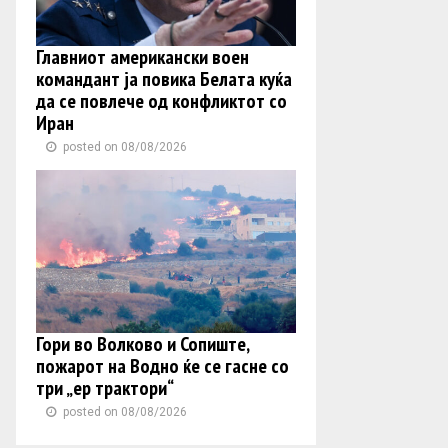
Главниот американски воен
командант ја повика Белата куќа
да се повлече од конфликтот со
Иран
posted on 08/08/2026
Гори во Волково и Сопиште,
пожарот на Водно ќе се гасне со
три „ер трактори“
posted on 08/08/2026