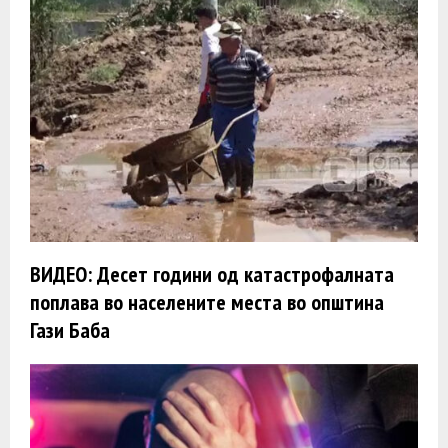
ВИДЕО: Десет години од катастрофалната
поплава во населените места во општина
Гази Баба