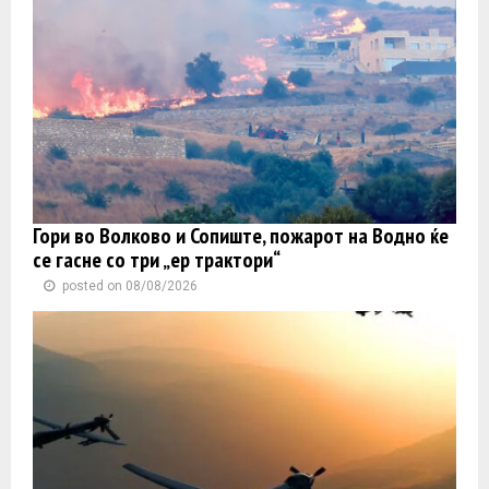
Гори во Волково и Сопиште, пожарот на Водно ќе
се гасне со три „ер трактори“
posted on 08/08/2026