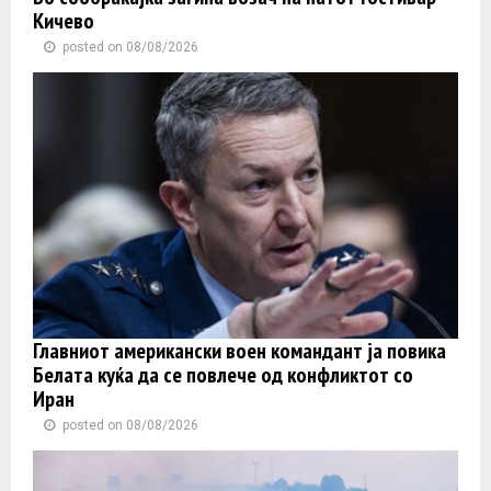
Кичево
posted on 08/08/2026
Главниот американски воен командант ја повика
Белата куќа да се повлече од конфликтот со
Иран
posted on 08/08/2026