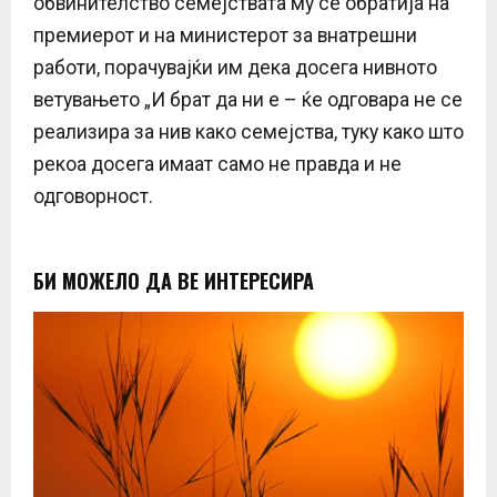
обвинителство семејствата му се обратија на
премиерот и на министерот за внатрешни
работи, порачувајќи им дека досега нивното
ветувањето „И брат да ни е – ќе одговара не се
реализира за нив како семејства, туку како што
рекоа досега имаат само не правда и не
одговорност.
БИ МОЖЕЛО ДА ВЕ ИНТЕРЕСИРА