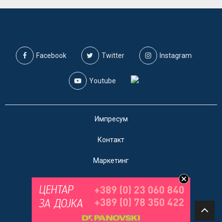
Facebook
Twitter
Instagram
Youtube
Импресум
Контакт
Маркетинг
Услови за користење
@2019 - A1on. Сите права задржани.