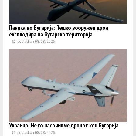
Паника во Бугарија: Тешко вооружен дрон
експлодира на бугарска територија
posted on 08/08/2026
Украина: Не го насочивме дронот кон Бугарија
posted on 08/08/2026