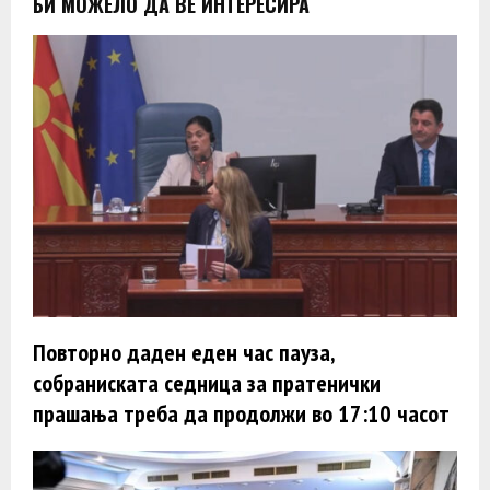
БИ МОЖЕЛО ДА ВЕ ИНТЕРЕСИРА
Повторно даден еден час пауза,
собраниската седница за пратенички
прашања треба да продолжи во 17:10 часот