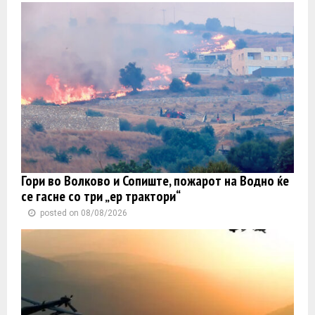
Гори во Волково и Сопиште, пожарот на Водно ќе
се гасне со три „ер трактори“
posted on 08/08/2026