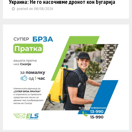
Украина: Не го насочивме дронот кон Бугарија
posted on 08/08/2026