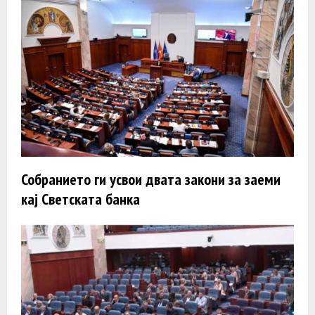
Собранието ги усвои двата закони за заеми
кај Светската банка