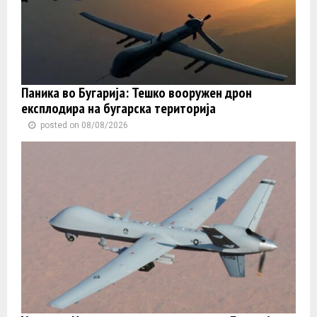
Паника во Бугарија: Тешко вооружен дрон
експлодира на бугарска територија
posted on 08/08/2026