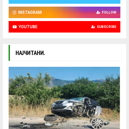
INSTAGRAM
FOLLOW
YOUTUBE
SUBSCRIBE
НАЈЧИТАНИ.