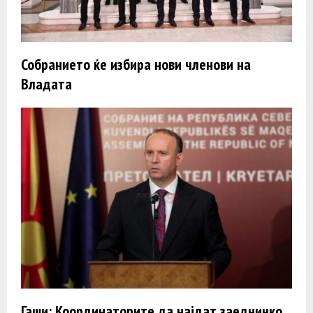
Собранието ќе избира нови членови на
Владата
Гаши: Координаторите да најдат заедничко