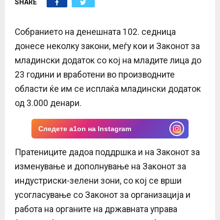
SHARE
E
N
Собранието на денешната 102. седница
донесе неколку закони, меѓу кои и Законот за
U
младински додаток со кој на младите лица до
23 години и вработени во производните
области ќе им се исплаќа младински додаток
од 3.000 денари.
Следете a1on на Instagram
Пратениците дадоа поддршка и на Законот за
изменување и дополнување на Законот за
индустриски-зелени зони, со кој се врши
усогласување со Законот за организација и
работа на органите на државната управа