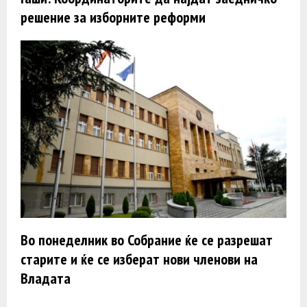
решение за изборните реформи
Во понеделник во Собрание ќе се разрешат
старите и ќе се изберат нови членови на
Владата