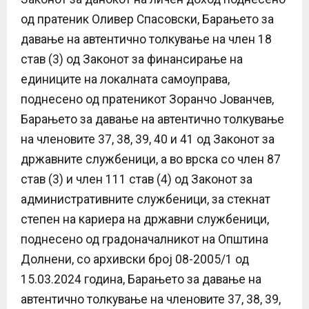
од пратеник Оливер Спасовски, Барањето за
давање на автентично толкување на член 18
став (3) од Законот за финансирање на
единиците на локалната самоуправа,
поднесено од пратеникот Зоранчо Јованчев,
Барањето за давање на автентично толкување
на членовите 37, 38, 39, 40 и 41 од Законот за
државните службеници, а во врска со член 87
став (3) и член 111 став (4) од Законот за
административните службеници, за стекнат
степен на кариера на државни службеници,
поднесено од градоначалникот на Општина
Долнени, со архивски број 08-2005/1 од
15.03.2024 година, Барањето за давање на
автентично толкување на членовите 37, 38, 39,