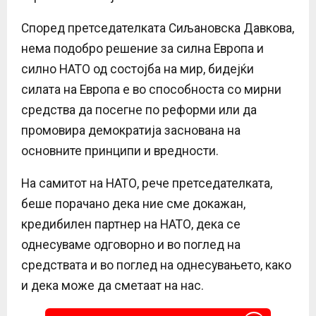
Според претседателката Сиљановска Давкова,
нема подобро решение за силна Европа и
силно НАТО од состојба на мир, бидејќи
силата на Европа е во способноста со мирни
средства да посегне по реформи или да
промовира демократија заснована на
основните принципи и вредности.
На самитот на НАТО, рече претседателката,
беше порачано дека ние сме докажан,
кредибилен партнер на НАТО, дека се
однесуваме одговорно и во поглед на
средствата и во поглед на однесувањето, како
и дека може да сметаат на нас.