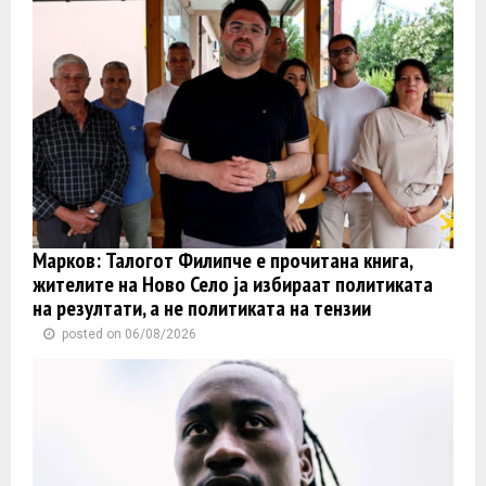
Марков: Талогот Филипче е прочитана книга,
жителите на Ново Село ја избираат политиката
на резултати, а не политиката на тензии
posted on 06/08/2026