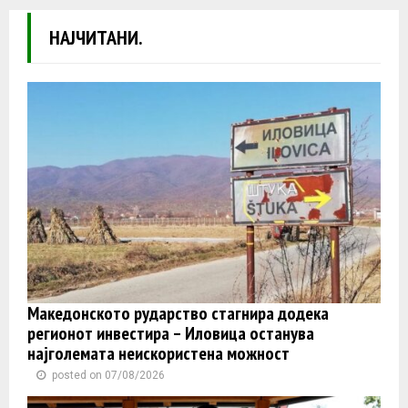
НАЈЧИТАНИ.
Македонското рударство стагнира додека
регионот инвестира – Иловица останува
најголемата неискористена можност
posted on 07/08/2026