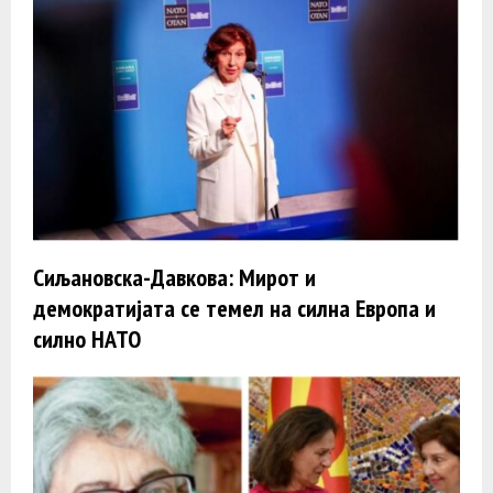
Сиљановска-Давкова: Мирот и
демократијата се темел на силна Европа и
силно НАТО