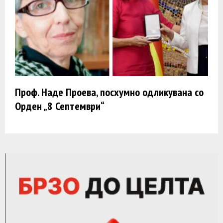
Проф. Наде Проева, посхумно одликувана со
Орден „8 Септември“