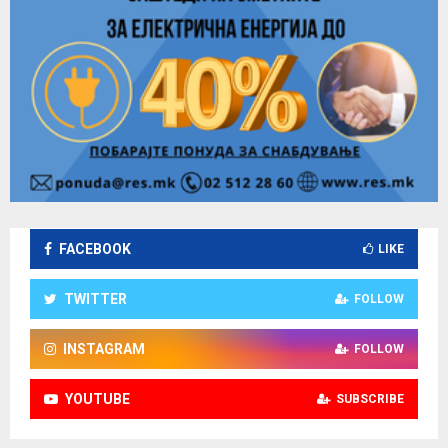
FACEBOOK
LIKE
TWITTER
FOLLOW
INSTAGRAM
FOLLOW
YOUTUBE
SUBSCRIBE