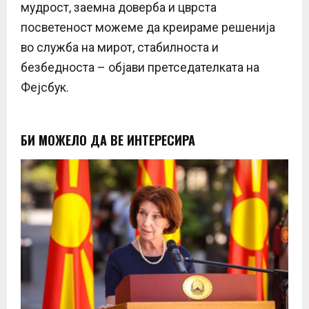
мудрост, заемна доверба и цврста
посветеност можеме да креираме решенија
во служба на мирот, стабилноста и
безбедноста – објави претседателката на
Фејсбук.
БИ МОЖЕЛО ДА ВЕ ИНТЕРЕСИРА