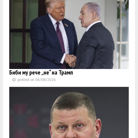
Биби му рече „не“ на Трамп
posted on 06/08/2026