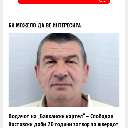
БИ МОЖЕЛО ДА ВЕ ИНТЕРЕСИРА
Водачот на „Балкански картел“ – Слободан
Костовски доби 20 години затвор за шверцот