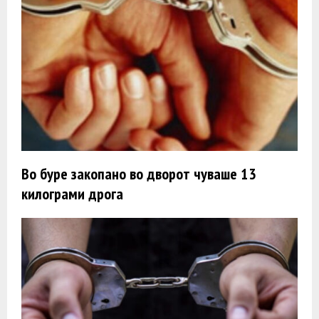
Во буре закопано во дворот чуваше 13
килограми дрога