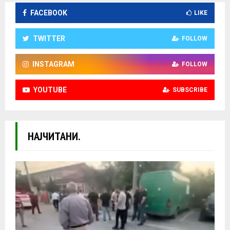
FACEBOOK
LIKE
TWITTER
FOLLOW
INSTAGRAM
FOLLOW
YOUTUBE
SUBSCRIBE
НАЈЧИТАНИ.