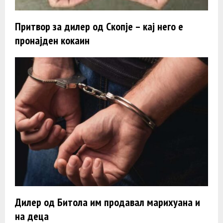
Притвор за дилер од Скопје – кај него е
пронајден кокаин
Дилер од Битола им продавал марихуана и
на деца