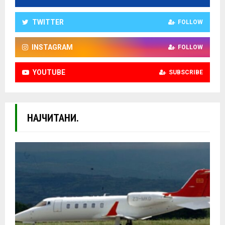
TWITTER
FOLLOW
INSTAGRAM
FOLLOW
YOUTUBE
SUBSCRIBE
НАЈЧИТАНИ.