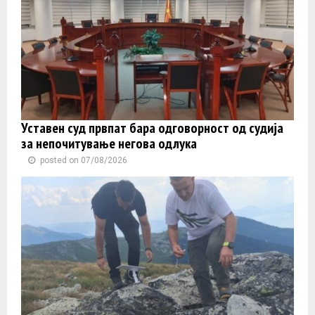
Уставен суд првпат бара одговорност од судија
за непочитување негова одлука
posted on 07/08/2026