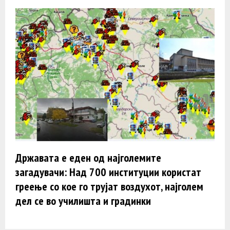
Државата е еден од најголемите
загадувачи: Над 700 институции користат
греење со кое го трујат воздухот, најголем
дел се во училишта и градинки