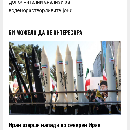
дополнителни анализи за
воденорастворливите јони.
БИ МОЖЕЛО ДА ВЕ ИНТЕРЕСИРА
Иран изврши напади во северен Ирак