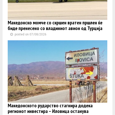
Македонско момче со скршен вратен пршлен ќе
биде пренесено со владиниот авион од Турција
posted on 07/08/2026
Македонското рударство стагнира додека
регионот инвестира – Иловица останува