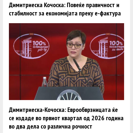
Димитриеска Кочоска: Повеќе правичност и
стабилност за економијата преку е-фактура
Димитриеска-Кочоска: Еврообврзницата ќе
се издаде во првиот квартал од 2026 година
во два дела со различна рочност