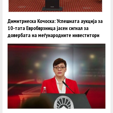
Димитриеска Кочоска: Успешната аукција за
10-тата Евробврзница јасен сигнал за
довербата на меѓународните инвеститори