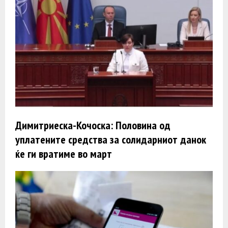
Димитриеска-Кочоска: Половина од
уплатените средства за солидарниот данок
ќе ги вратиме во март