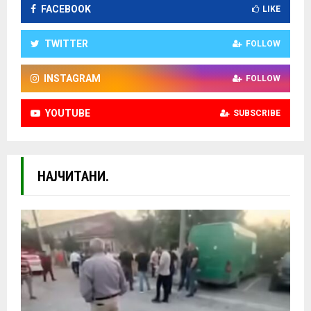
FACEBOOK
LIKE
TWITTER
FOLLOW
INSTAGRAM
FOLLOW
YOUTUBE
SUBSCRIBE
НАЈЧИТАНИ.