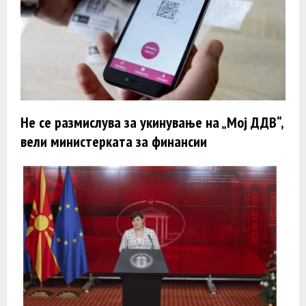
Не се размислува за укинување на „Мој ДДВ“,
вели министерката за финансии