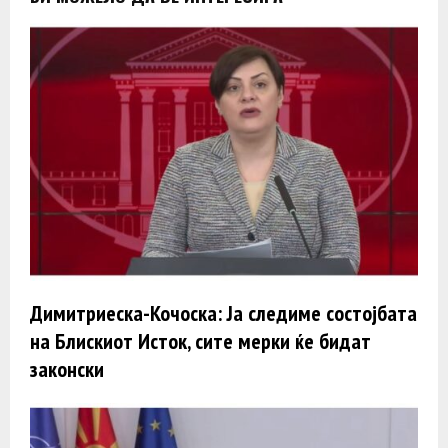
Димитриеска-Кочоска: Ја следиме состојбата
на Блискиот Исток, сите мерки ќе бидат
законски