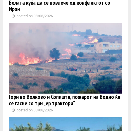
Белата куќа да се повлече од конфликтот со
Иран
posted on 08/08/2026
Гори во Волково и Сопиште, пожарот на Водно ќе
се гасне со три „ер трактори“
posted on 08/08/2026