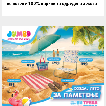
ќе воведе 100% царини за одредени лекови