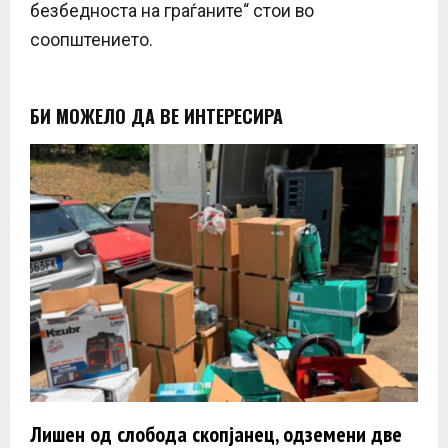
безбедноста на граѓаните“ стои во
соопштението.
БИ МОЖЕЛО ДА ВЕ ИНТЕРЕСИРА
Лишен од слобода скопјанец, одземени две