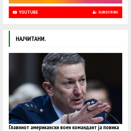
YOUTUBE
SUBSCRIBE
НАЈЧИТАНИ.
Главниот американски воен командант ја повика