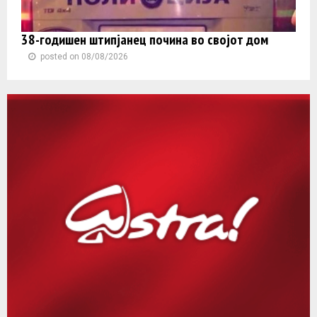
38-годишен штипјанец почина во својот дом
posted on 08/08/2026