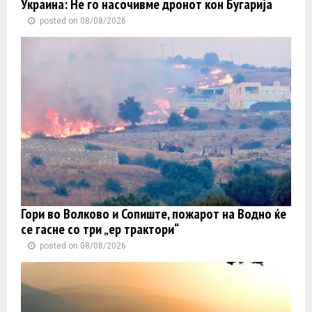
Украина: Не го насочивме дронот кон Бугарија
posted on 08/08/2026
Гори во Волково и Сопиште, пожарот на Водно ќе
се гасне со три „ер трактори“
posted on 08/08/2026