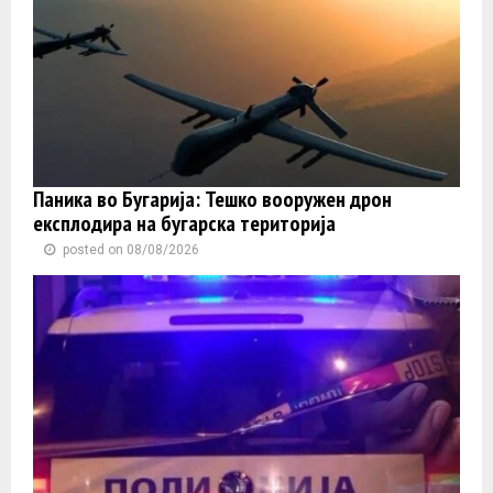
Паника во Бугарија: Тешко вооружен дрон
експлодира на бугарска територија
posted on 08/08/2026