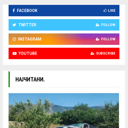
FACEBOOK
LIKE
TWITTER
FOLLOW
INSTAGRAM
FOLLOW
YOUTUBE
SUBSCRIBE
НАЈЧИТАНИ.