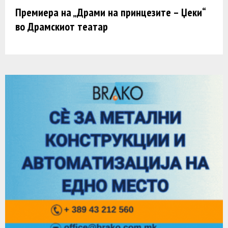
Премиера на „Драми на принцезите – Џеки“
во Драмскиот театар