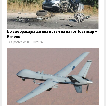
Во сообраќајка загина возач на патот Гостивар –
Кичево
posted on 08/08/2026