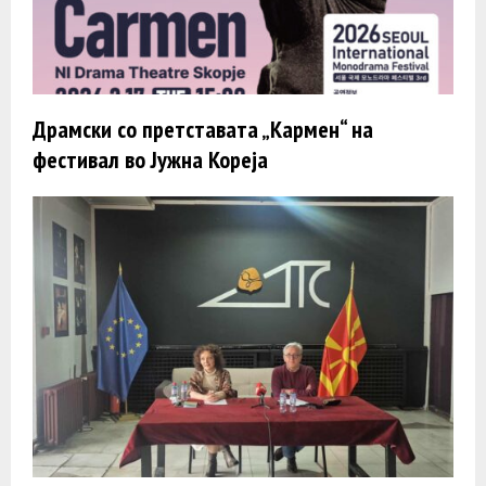
Драмски со претставата „Кармен“ на
фестивал во Јужна Кореја