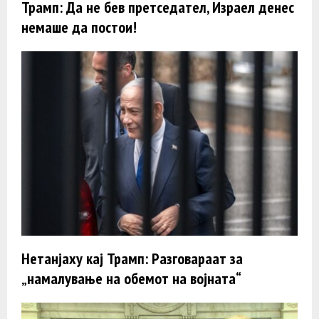
Трамп: Да не бев претседател, Израел денес
немаше да постои!
Нетанјаху кај Трамп: Разговараат за
„намалување на обемот на војната“