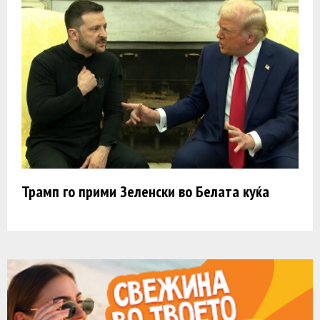
Трамп го прими Зеленски во Белата куќа