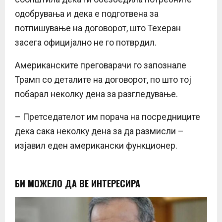
одобрувања и дека е подготвена за
потпишување на договорот, што Техеран
засега официјално не го потврдил.
Американските преговарачи го запознале
Трамп со деталите на договорот, по што тој
побарал неколку дена за разгледување.
– Претседателот им порача на посредниците
дека сака неколку дена за да размисли –
изјавил еден американски функционер.
БИ МОЖЕЛО ДА ВЕ ИНТЕРЕСИРА