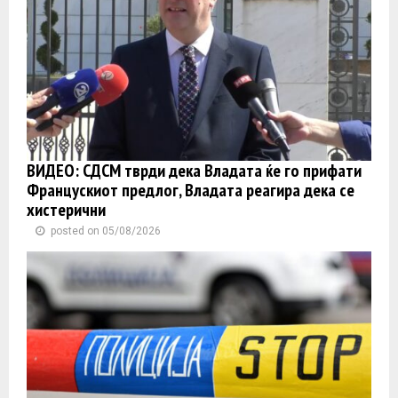
ВИДЕО: СДСМ тврди дека Владата ќе го прифати
Францускиот предлог, Владата реагира дека се
хистерични
posted on 05/08/2026