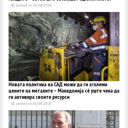
posted on 05/08/2026
Новата политика на САД може да ги зголеми
цените на металите – Македонија сè уште чека да
ги активира своите ресурси
posted on 05/08/2026