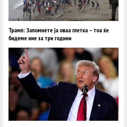
Трамп: Запомнете ја оваа глетка – тоа ќе
бидеме ние за три години