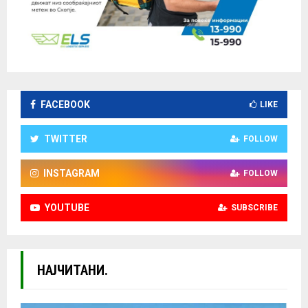
FACEBOOK
LIKE
TWITTER
FOLLOW
INSTAGRAM
FOLLOW
YOUTUBE
SUBSCRIBE
НАЈЧИТАНИ.