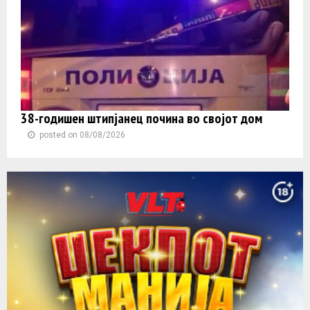
38-годишен штипјанец почина во својот дом
posted on 08/08/2026