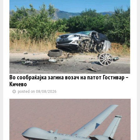
Во сообраќајка загина возач на патот Гостивар –
Кичево
posted on 08/08/2026