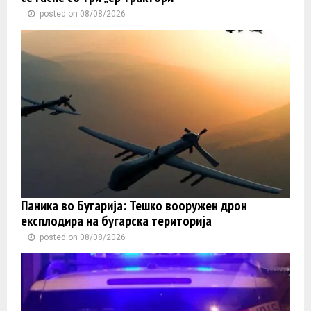
posted on 08/08/2026
Паника во Бугарија: Тешко вооружен дрон
експлодира на бугарска територија
posted on 08/08/2026