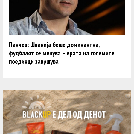
Панчев: Шпанија беше доминантна,
фудбалот се менува – ерата на големите
поединци завршува