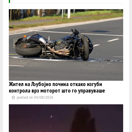
Жител на Љубојно почина откако изгуби
контролa врз моторот што го управуваше
posted on 09/08/2026