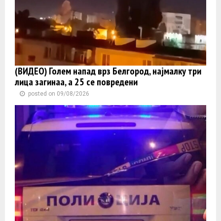
(ВИДЕО) Голем напад врз Белгород, најмалку три
лица загинаа, а 25 се повредени
posted on 09/08/2026