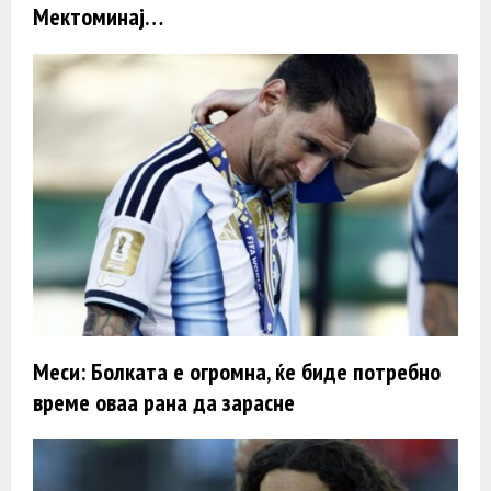
Мектоминај…
Меси: Болката е огромна, ќе биде потребно
време оваа рана да зарасне