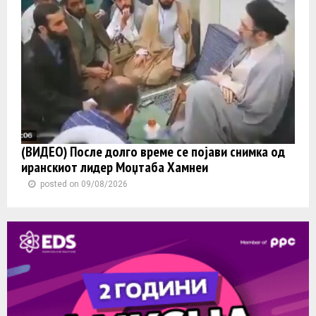
(ВИДЕО) После долго време се појави снимка од
иранскиот лидер Моџтаба Хамнеи
posted on 09/08/2026