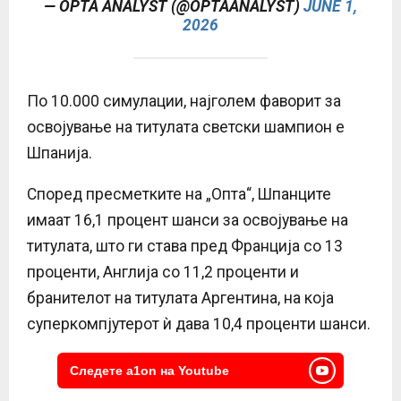
— OPTA ANALYST (@OPTAANALYST)
JUNE 1,
2026
По 10.000 симулации, најголем фаворит за
освојување на титулата светски шампион е
Шпанија.
Според пресметките на „Опта“, Шпанците
имаат 16,1 процент шанси за освојување на
титулата, што ги става пред Франција со 13
проценти, Англија со 11,2 проценти и
бранителот на титулата Аргентина, на која
суперкомпјутерот ѝ дава 10,4 проценти шанси.
Следете a1on на Youtube