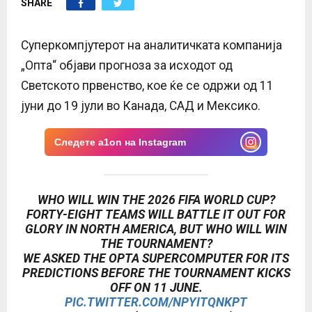
SHARE
E
N
Суперкомпјутерот на аналитичката компанија
„Опта“ објави прогноза за исходот од
U
Светското првенство, кое ќе се одржи од 11
јуни до 19 јули во Канада, САД и Мексико.
Следете a1on на Instagram
WHO WILL WIN THE 2026 FIFA WORLD CUP?
FORTY-EIGHT TEAMS WILL BATTLE IT OUT FOR
GLORY IN NORTH AMERICA, BUT WHO WILL WIN
THE TOURNAMENT?
WE ASKED THE OPTA SUPERCOMPUTER FOR ITS
PREDICTIONS BEFORE THE TOURNAMENT KICKS
OFF ON 11 JUNE.
PIC.TWITTER.COM/NPYITQNKPT