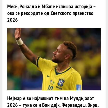
Меси, Роналдо и Мбапе испишаа историја –
ова се рекордите од Светското првенство
2026
Нејмар е во најлошиот тим на Мундијалот
2026 – тука се и Ван дајк, Фернандеш, Вирц,