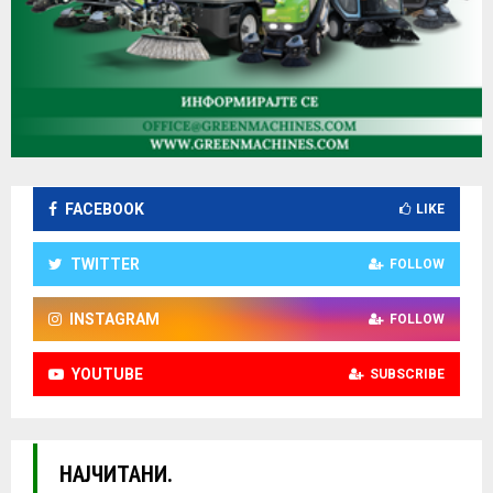
FACEBOOK
LIKE
TWITTER
FOLLOW
INSTAGRAM
FOLLOW
YOUTUBE
SUBSCRIBE
НАЈЧИТАНИ.