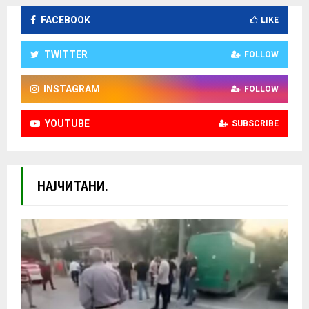
FACEBOOK
LIKE
TWITTER
FOLLOW
INSTAGRAM
FOLLOW
YOUTUBE
SUBSCRIBE
НАЈЧИТАНИ.