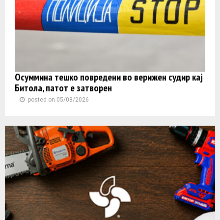
Осуммина тешко повредени во верижен судир кај
Битола, патот е затворен
posted on 05/08/2026