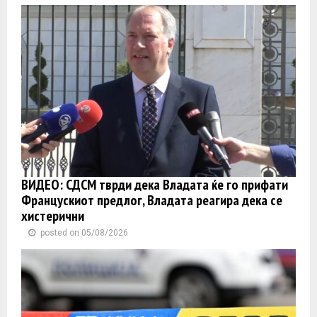
ВИДЕО: СДСМ тврди дека Владата ќе го прифати
Францускиот предлог, Владата реагира дека се
хистерични
posted on 05/08/2026