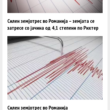
Силен земјотрес во Романија – земјата се
затресе со јачина од 4,1 степени по Рихтер
Силен земјотрес во Романија