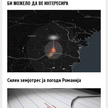
БИ МОЖЕЛО ДА ВЕ ИНТЕРЕСИРА
Силен земјотрес ја погоди Романија