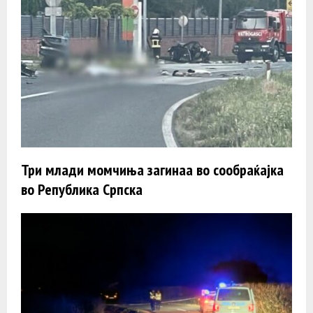
Три млади момчиња загинаа во сообраќајка
во Република Српска