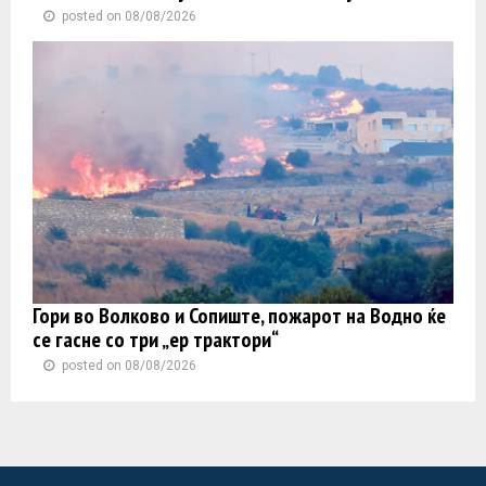
posted on 08/08/2026
Гори во Волково и Сопиште, пожарот на Водно ќе
се гасне со три „ер трактори“
posted on 08/08/2026