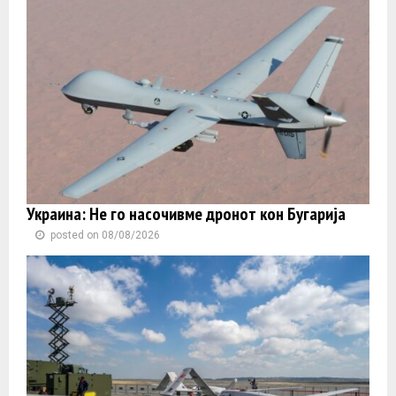
Украина: Не го насочивме дронот кон Бугарија
posted on 08/08/2026