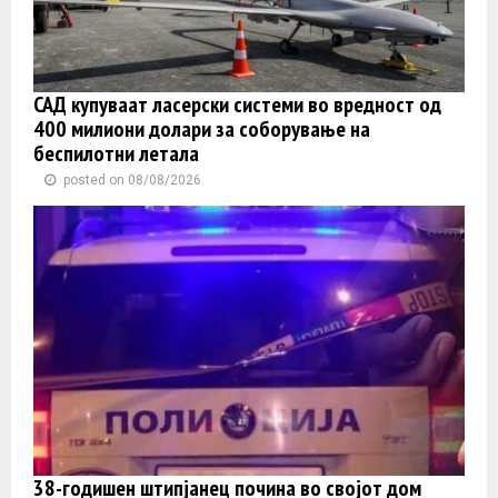
САД купуваат ласерски системи во вредност од
400 милиони долари за соборување на
беспилотни летала
posted on 08/08/2026
38-годишен штипјанец почина во својот дом