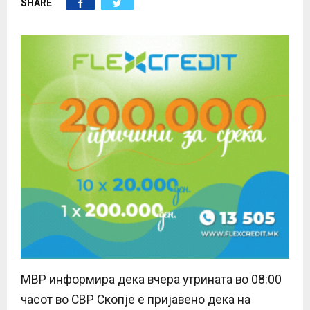
SHARE
E
N
U
МВР информира дека вчера утрината во 08:00
часот во СВР Скопје е пријавено дека на