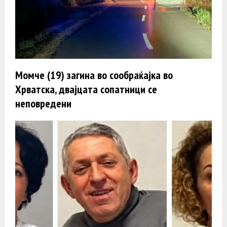
Момче (19) загина во сообраќајка во
Хрватска, двајцата сопатници се
неповредени