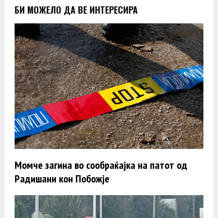
БИ МОЖЕЛО ДА ВЕ ИНТЕРЕСИРА
Момче загина во сообраќајка на патот од
Радишани кон Побожје