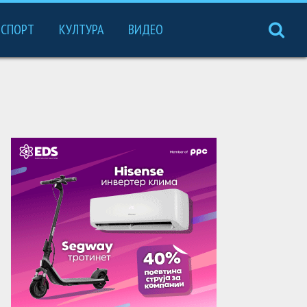
СПОРТ
КУЛТУРА
ВИДЕО