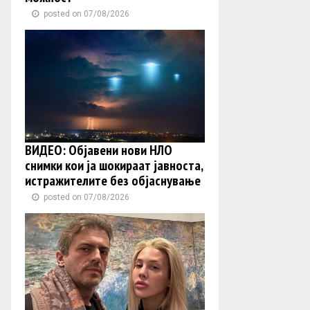
posted on 07/08/2026
ВИДЕО: Објавени нови НЛО
снимки кои ја шокираат јавноста,
истражителите без објаснување
posted on 07/08/2026