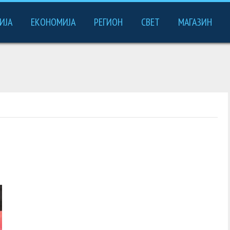
ИЈА
ЕКОНОМИЈА
РЕГИОН
СВЕТ
МАГАЗИН