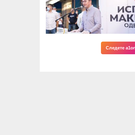
Следете a1on