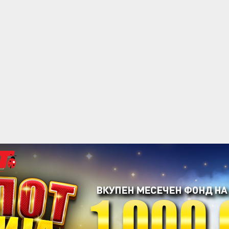
acebook
Twitter
Instagram
Youtube