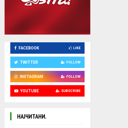
FACEBOOK
LIKE
TWITTER
FOLLOW
INSTAGRAM
FOLLOW
YOUTUBE
SUBSCRIBE
НАЈЧИТАНИ.