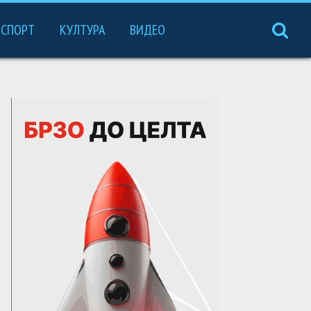
СПОРТ
КУЛТУРА
ВИДЕО