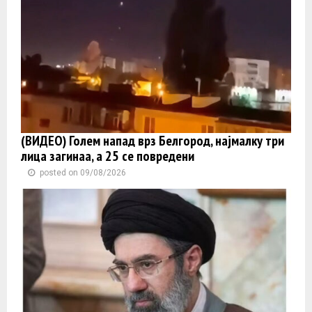
(ВИДЕО) Голем напад врз Белгород, најмалку три
лица загинаа, а 25 се повредени
posted on 09/08/2026